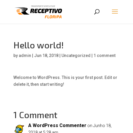
Hello world!
by
admin
|
Jun 18, 2018
|
Uncategorized
|
1 comment
Welcome to WordPress. This is your first post. Edit or
delete it, then start writing!
1 Comment
A WordPress Commenter
on Junho 18,
2018 at 5:28 am