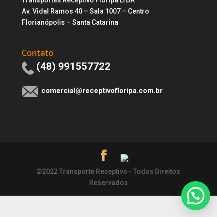
Transportes Receptivo Floripa LTDA
Av. Vidal Ramos 40 – Sala 1007 – Centro
Florianópolis – Santa Catarina
Contato
(48) 991557722
comercial@receptivofloripa.com.br
©2022 Transporte Receptivo - Todos Direitos
Reservados